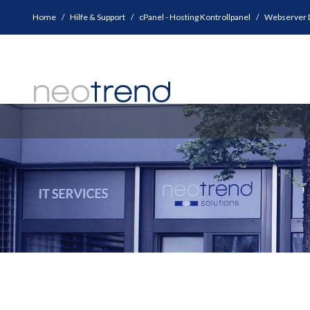
Home
Hilfe & Support
cPanel - Hosting Kontrollpanel
Webserver 
IT Servi