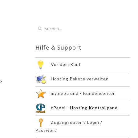
Hilfe & Support
Vor dem Kauf
Hosting Pakete verwalten
>
my.neotrend - Kundencenter
cPanel - Hosting Kontrollpanel
Zugangsdaten / Login /
Passwort