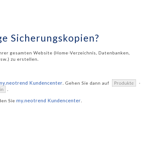
ige Sicherungskopien?
Ihrer gesamten Website (Home-Verzeichnis, Datenbanken,
sw.) zu erstellen.
my.neotrend Kundencenter
. Gehen Sie dann auf
Produkte
-
in
.
my.neotrend Kundencenter
nden Sie
.