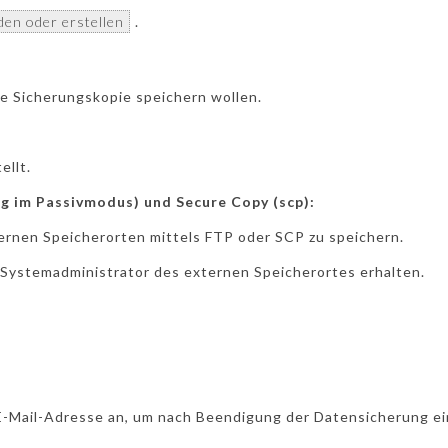
den oder erstellen
.
ie Sicherungskopie speichern wollen.
ellt.
 im Passivmodus) und Secure Copy (scp):
ternen Speicherorten mittels FTP oder SCP zu speichern.
 Systemadministrator des externen Speicherortes erhalten.
 E-Mail-Adresse an, um nach Beendigung der Datensicherung e