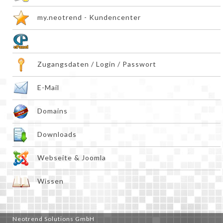
my.neotrend - Kundencenter
cPanel - Hosting Kontrollpanel
Zugangsdaten / Login / Passwort
E-Mail
Domains
Downloads
Webseite & Joomla
Wissen
Neotrend Solutions GmbH